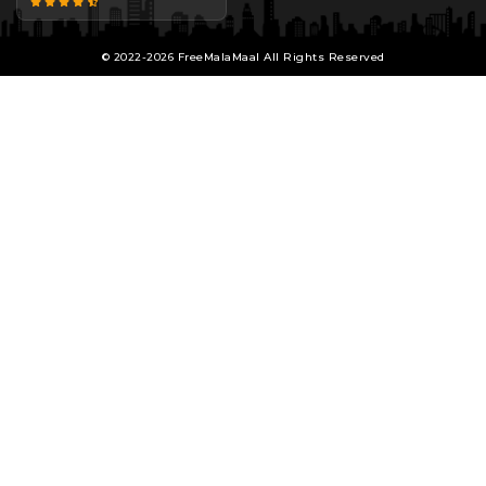
© 2022-2026 FreeMalaMaal All Rights Reserved