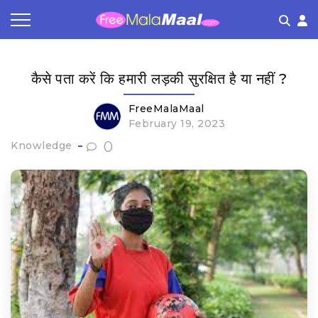
Coupon by Categories
Refer & Earn
Flash Deals
How It works
कैसे पता करें कि हमारी लड़की सुरक्षित है या नहीं ?
Store Category
Share & Earn
Frequently Asked Questions
FreeMalaMaal
February 19, 2023
Contact
0
Knowledge