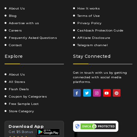
About Us
How It works
Blog
Terms of Use
Advertise with us
Privacy Policy
Careers
Cashback Protection Guide
Frequently Asked Questions
Affiliate Disclosure
Contact
Telegram channel
Explore
Stay Connected
Get in touch with us by getting
About Us
connected with social media
All Stores
platforms.
Flash Deals
Coupon by Categories
Free Sample Loot
Store Category
Download App
Get ₹25 Bonus