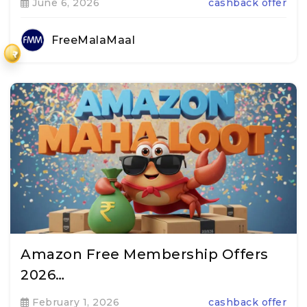
June 6, 2026
cashback offer
FreeMalaMaal
₹
Amazon Free Membership Offers
2026…
February 1, 2026
cashback offer