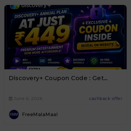
Discovery+ Coupon Code : Get…
June 6, 2026
cashback offer
FreeMalaMaal