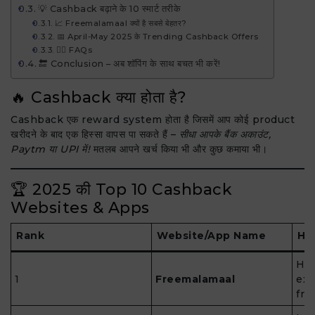
💡 Cashback बढ़ाने के 10 स्मार्ट तरीके
📈 Freemalamaal क्यों है सबसे बेहतर?
📅 April-May 2025 के Trending Cashback Offers
🙋‍♂️ FAQs
🔚 Conclusion – अब शॉपिंग के साथ बचत भी करें!
🔥 Cashback क्या होता है?
Cashback एक reward system होता है जिसमें आप कोई product
खरीदने के बाद एक हिस्सा वापस पा सकते हैं –
सीधा आपके बैंक अकाउंट,
Paytm या UPI में!
मतलब आपने खर्च किया भी और कुछ कमाया भी।
🏆 2025 की Top 10 Cashback
Websites & Apps
Rank
Website/App Name
Hig
Hig
1
Freemalamaal
exc
fri