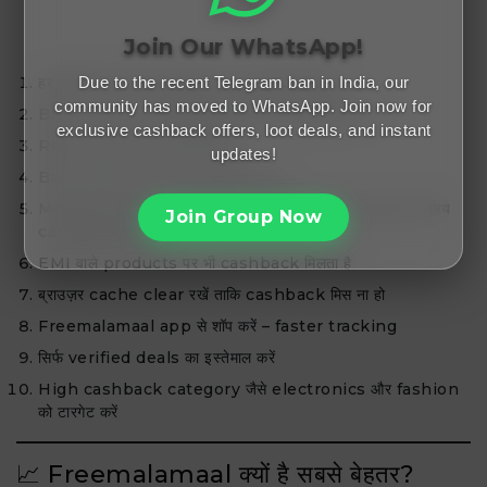
Join Our WhatsApp!
Due to the recent Telegram ban in India, our
हर शॉपिंग से पहले cashback site ज़रूर चेक करें
community has moved to WhatsApp. Join now for
Browser में Freemalamaal को bookmark करें
exclusive cashback offers, loot deals, and instant
Refer & Earn का फायदा उठाएं
updates!
Bank offers के साथ combine करें
Monthly sales (जैसे Flipkart Big Billion Days) के समय
Join Group Now
cashback 2x होता है
EMI वाले products पर भी cashback मिलता है
ब्राउज़र cache clear रखें ताकि cashback मिस ना हो
Freemalamaal app से शॉप करें – faster tracking
सिर्फ verified deals का इस्तेमाल करें
High cashback category जैसे electronics और fashion
को टारगेट करें
📈 Freemalamaal क्यों है सबसे बेहतर?